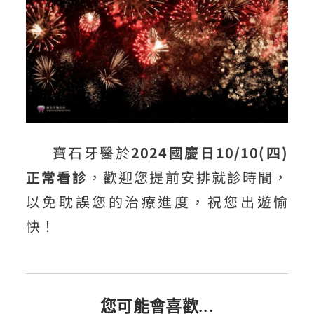
寶石牙醫於
2024國慶日10/10(四)
正常看診
，歡迎您提前安排就診時間，
以免耽誤您的治療進度，祝您出遊愉
快！
您可能會喜歡...