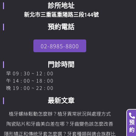
診所地址
新北市三重區重陽路三段144號
預約電話
02-8985-8800
門診時間
早 09 : 30 ~ 12 : 00
午 14 : 00 ~ 18 : 00
晚 19 : 00 ~ 22 : 00
最新文章
植牙螺絲鬆動怎麼辦？植牙異常狀況與處理方式
預
陶瓷貼片和牙齒美白差在哪？牙齒變色該怎麼改善
約
隱形矯正和傳統牙套怎麼選？牙套種類與適合族群比