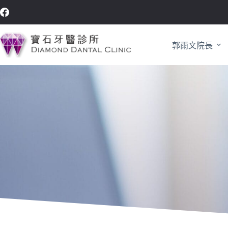
郭雨文院長