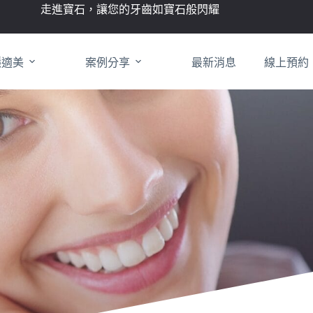
走進寶石，讓您的牙齒如寶石般閃耀
隱適美
案例分享
最新消息
線上預約