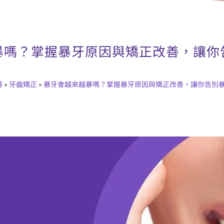
暴嗎？掌握暴牙原因與矯正改善，讓你
醫
»
牙齒矯正
»
暴牙會越來越暴嗎？掌握暴牙原因與矯正改善，讓你告別