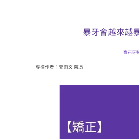
暴牙會越來越
寶石牙
專欄作者：郭雨文 院長