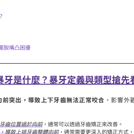
？
擺脫嘴凸困擾
暴牙是什麼？暴牙定義與類型搶先
向前突出，導致上下牙齒無法正常咬合
，影響外
牙齒位置過於向前
，通常可以透過牙齒矯正來改善。
，導致上排牙齒整體向前
，通常需要更深入的矯正方式