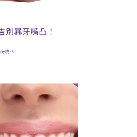
告別暴牙嘴凸！
暴牙嘴凸！