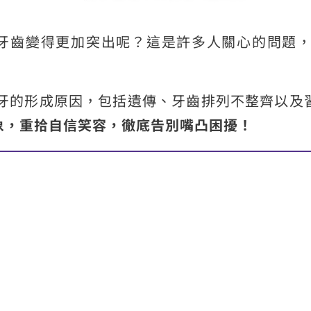
牙齒變得更加突出呢？這是許多人關心的問題
暴牙的形成原因，包括遺傳、牙齒排列不整齊以及
象，重拾自信笑容，徹底告別嘴凸困擾！