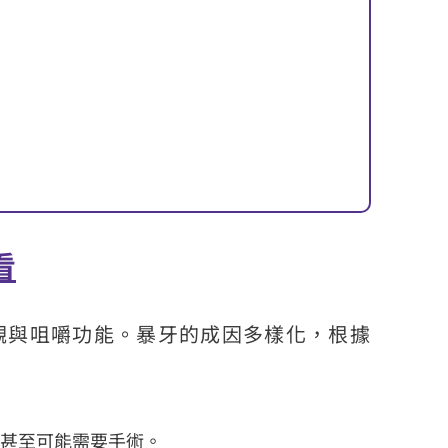
看
觀與咀嚼功能。暴牙的成因多樣化，根據
，甚至可能需要手術。