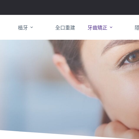
植牙
全口重建
牙齒矯正