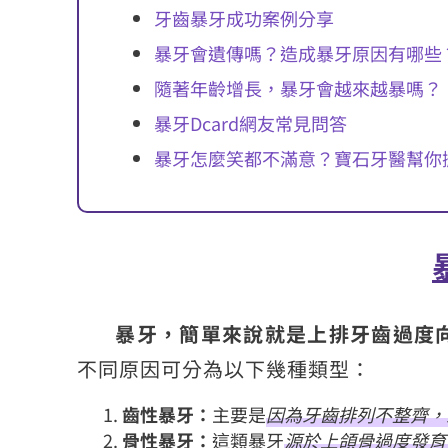
牙齒暴牙成功案例分享
暴牙會遺傳嗎？造成暴牙原因有哪些
隨著年齡增長，暴牙會越來越暴嗎？
暴牙Dcard網友常見問答
暴牙怎麼笑都不滿意？寶石牙醫幫你
暴牙，簡單來說就是上排牙齒過度
不同原因可分為以下幾種類型：
齒性暴牙：
主要是
因為牙齒排列不整齊，
骨性暴牙：
這類暴牙
源於上頜骨過度發育