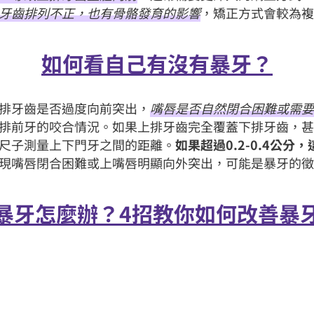
牙齒排列不正，也有骨骼發育的影響
，矯正方式會較為
如何看自己有沒有暴牙？
排牙齒是否過度向前突出，
嘴唇是否自然閉合困難或需
排前牙的咬合情況。如果上排牙齒完全覆蓋下排牙齒，
尺子測量上下門牙之間的距離。
如果超過0.2-0.4公
現嘴唇閉合困難或上嘴唇明顯向外突出，可能是暴牙的
暴牙怎麼辦？4招教你如何改善暴