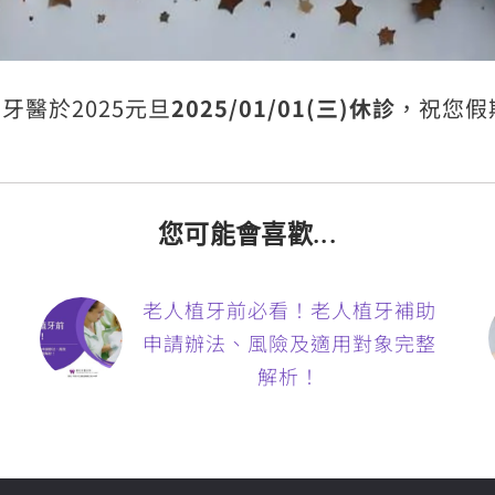
牙醫於2025元旦
2025/01/01(三)休診
，祝您假
您可能會喜歡...
老人植牙前必看！老人植牙補助
申請辦法、風險及適用對象完整
解析！