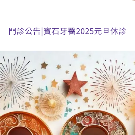
門診公告|寶石牙醫2025元旦休診