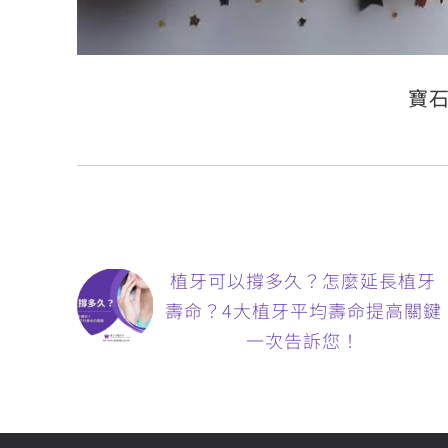
寶石
植牙可以撐多久？怎麼延長植牙
壽命？4大植牙平均壽命提高關鍵
一次告訴您！