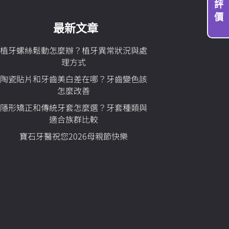
評
價
最新文章
植牙螺絲鬆動怎麼辦？植牙異常狀況與處
理方式
陶瓷貼片和牙齒美白差在哪？牙齒變色該
怎麼改善
隱形矯正和傳統牙套怎麼選？牙套種類與
適合族群比較
寶石牙醫祝您2026母親節快樂