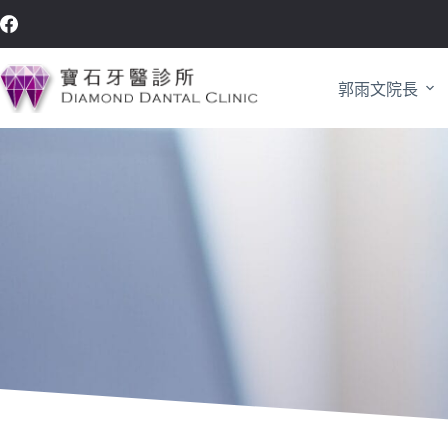
郭雨文院長