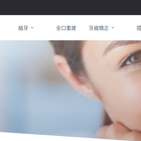
植牙
全口重建
牙齒矯正