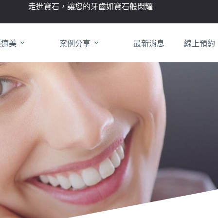
走進寶石，讓您的牙齒如寶石般閃耀
隱適美
案例分享
最新消息
線上預約