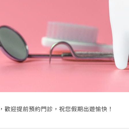
常看診，歡迎提前預約門診，祝您假期出遊愉快！