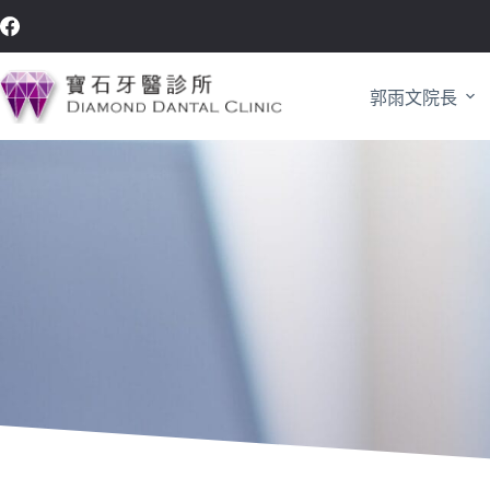
郭雨文院長