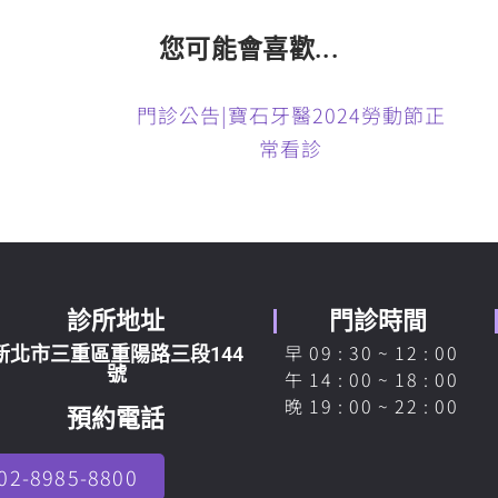
您可能會喜歡...
門診公告|寶石牙醫2024勞動節正
常看診
診所地址
門診時間
早 09 : 30 ~ 12 : 00
新北市三重區重陽路三段144
號
午 14 : 00 ~ 18 : 00
晚 19 : 00 ~ 22 : 00
預約電話
02-8985-8800