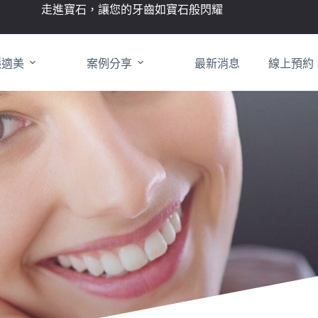
走進寶石，讓您的牙齒如寶石般閃耀
隱適美
案例分享
最新消息
線上預約