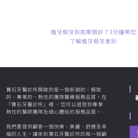
植牙假牙到底哪個好？3分鐘帶您
了解植牙假牙差別
寶石牙醫診所開啟的是一個新穎的、極致
的、專業的、熱忱的團隊醫療服務品質，在
『寶石牙醫診所』裡 ，您可以感受到專業
熱忱的醫師團隊及細心體貼的服務品質。
我們要提供顧客一個快樂、美麗、舒適及幸
福的人生，讓來到寶石牙醫診所的每一個顧