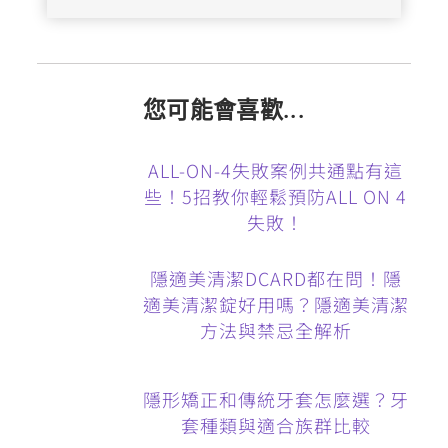
您可能會喜歡...
ALL-ON-4失敗案例共通點有這
些！5招教你輕鬆預防ALL ON 4
失敗！
隱適美清潔DCARD都在問！隱
適美清潔錠好用嗎？隱適美清潔
方法與禁忌全解析
隱形矯正和傳統牙套怎麼選？牙
套種類與適合族群比較