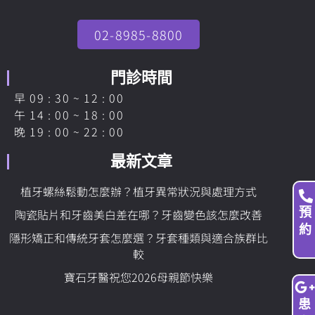
02-8985-8800
門診時間
早 09 : 30 ~ 12 : 00
午 14 : 00 ~ 18 : 00
晚 19 : 00 ~ 22 : 00
最新文章
植牙螺絲鬆動怎麼辦？植牙異常狀況與處理方式
預
陶瓷貼片和牙齒美白差在哪？牙齒變色該怎麼改善
約
隱形矯正和傳統牙套怎麼選？牙套種類與適合族群比
較
寶石牙醫祝您2026母親節快樂
患