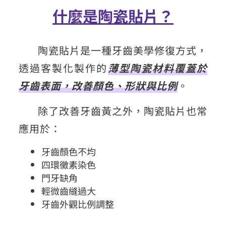
什麼是陶瓷貼片？
陶瓷貼片是一種牙齒美學修復方式，
透過客製化製作的
薄型陶瓷材料覆蓋於
牙齒表面，改善顏色、形狀與比例
。
除了改善牙齒黃之外，陶瓷貼片也常
應用於：
牙齒顏色不均
四環黴素染色
門牙缺角
輕微齒縫過大
牙齒外觀比例調整