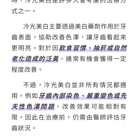
式之一。
冷光美白主要透過美白藥劑作用於牙
齒表面，協助改善色澤，讓牙齒看起來
更明亮。對於因
飲食習慣、抽菸或自然
老化造成的泛黃
，通常有機會獲得一定
程度改善。
不過，冷光美白並非所有情況都適
用。例如
牙齒內部染色、嚴重變色或先
天性色澤問題
，改善效果可能相對有
限。因此在治療前，仍需由醫師評估牙
齒狀況。