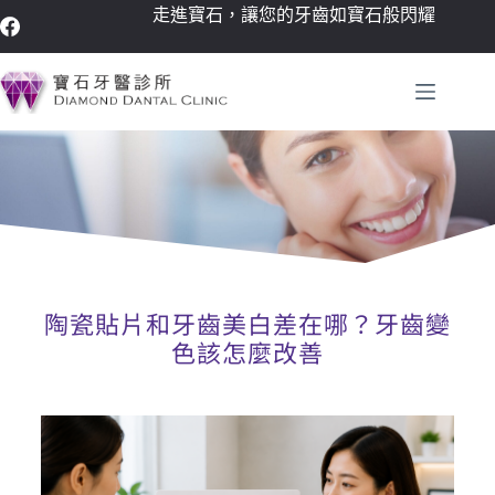
走進寶石，讓您的牙齒如寶石般閃耀
陶瓷貼片和牙齒美白差在哪？牙齒變
色該怎麼改善