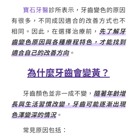
寶石牙醫
診所表示，牙齒變色的原因
有很多，不同成因適合的改善方式也不
相同。因此，在選擇治療前，
先了解牙
齒變色原因與各種療程特色，才能找到
適合自己的改善方向
。
為什麼牙齒會變黃？
牙齒顏色並非一成不變，
隨著年齡增
長與生活習慣改變，牙齒可能逐漸出現
色澤變深的情況
。
常見原因包括：