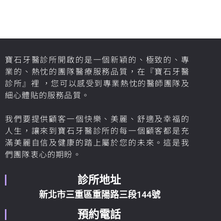
寶石牙醫診所開啟的是一個新穎的、極致的、專
業的、熱忱的團隊醫療服務品質，在『寶石牙醫
診所』裡 ，您可以感受到專業熱忱的醫師團隊及
細心體貼的服務品質。
我們要提供顧客一個快樂、美麗、舒適及幸福的
人生，讓來到寶石牙醫診所的每一個顧客都是充
滿美麗自信及健康的踏上屬於您的未來。這是我
們團隊衷心的期盼。
診所地址
新北市三重區重陽路三段144號
預約電話