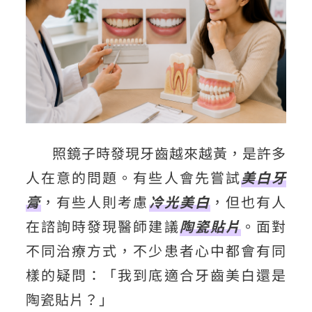
照鏡子時發現牙齒越來越黃，是許多
人在意的問題。有些人會先嘗試
美白牙
膏
，有些人則考慮
冷光美白
，但也有人
在諮詢時發現醫師建議
陶瓷貼片
。面對
不同治療方式，不少患者心中都會有同
樣的疑問：「我到底適合牙齒美白還是
陶瓷貼片？」