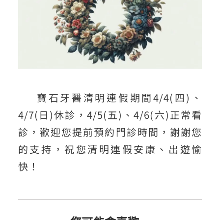
寶石牙醫清明連假期間
4/4(四)、
4/7(日)休診，4/5(五)、4/6(六)正常看
診
，歡迎您提前預約門診時間，謝謝您
的支持，祝您清明連假安康、出遊愉
快！