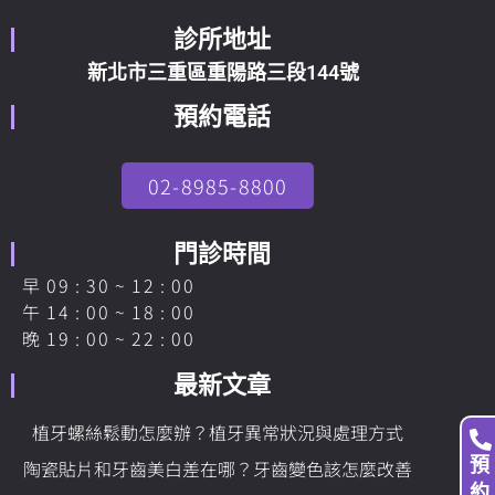
診所地址
新北市三重區重陽路三段144號
預約電話
02-8985-8800
門診時間
早 09 : 30 ~ 12 : 00
午 14 : 00 ~ 18 : 00
晚 19 : 00 ~ 22 : 00
最新文章
植牙螺絲鬆動怎麼辦？植牙異常狀況與處理方式
預
陶瓷貼片和牙齒美白差在哪？牙齒變色該怎麼改善
約