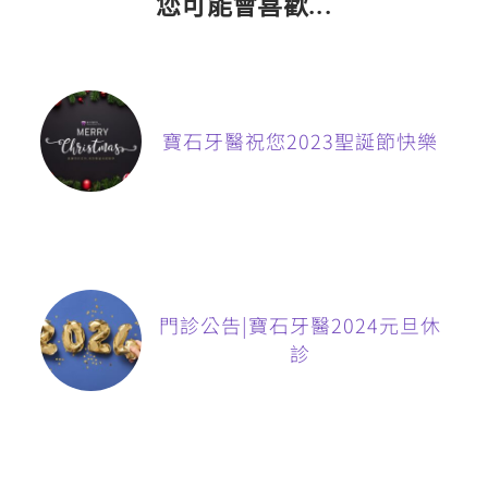
您可能會喜歡...
寶石牙醫祝您2023聖誕節快樂
門診公告|寶石牙醫2024元旦休
診