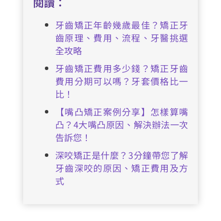
閱讀：
牙齒矯正年齡幾歲最佳？矯正牙
齒原理、費用、流程、牙醫挑選
全攻略
牙齒矯正費用多少錢？矯正牙齒
費用分期可以嗎？牙套價格比一
比！
【嘴凸矯正案例分享】怎樣算嘴
凸？4大嘴凸原因、解決辦法一次
告訴您！
深咬矯正是什麼？3分鐘帶您了解
牙齒深咬的原因、矯正費用及方
式