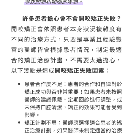
導致頭痛和顎關節疼痛。
許多患者擔心會不會開咬矯正失敗？
開咬矯正會依照患者本身狀況複雜度有
不同的治療方式，只要是專業且經驗豐
富的醫師皆會根據患者情況，制定最適
合的矯正治療計畫，不需要太過擔心，
以下幾點是造成
開咬矯正失敗因素
：
患者合作度不足：患者的合作和自律對於
矯正成功與否非常重要！如果患者未按照
醫師的建議佩戴、定期回診進行調整，或
未保持口腔清潔，矯正的效果可能會受到
影響。
矯正計劃不周：醫師應選擇適合患者的矯
正治療計劃，如果醫師未制定適當的治療