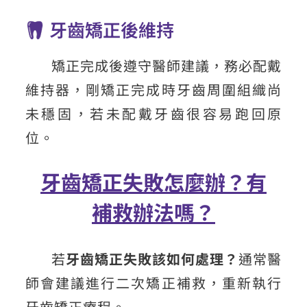
牙齒矯正後維持
矯正完成後遵守醫師建議，務必配戴
維持器，剛矯正完成時牙齒周圍組織尚
未穩固，若未配戴牙齒很容易跑回原
位。
牙齒矯正失敗怎麼辦？有
補救辦法嗎？
若
牙齒矯正失敗該如何處理？
通常醫
師會建議進行二次矯正補救，重新執行
牙齒矯正療程。