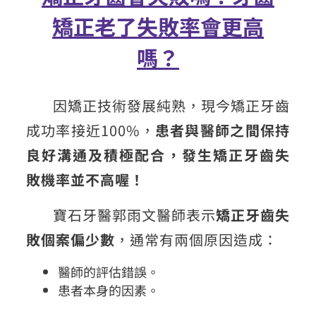
矯正老了失敗率會更高
嗎？
因矯正技術發展純熟，現今矯正牙齒
成功率接近100%，
患者與醫師之間保持
良好溝通及積極配合，發生矯正牙齒失
敗機率並不高喔！
寶石牙醫郭雨文醫師表示
矯正牙齒失
敗個案偏少數
，通常有兩個原因造成：
醫師的評估錯誤。
患者本身的因素。