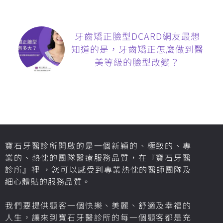
牙齒矯正臉型DCARD網友最想
知道的是，牙齒矯正怎麼做到醫
美等級的臉型改變？
寶石牙醫診所開啟的是一個新穎的、極致的、專
業的、熱忱的團隊醫療服務品質，在『寶石牙醫
診所』裡 ，您可以感受到專業熱忱的醫師團隊及
細心體貼的服務品質。
我們要提供顧客一個快樂、美麗、舒適及幸福的
人生，讓來到寶石牙醫診所的每一個顧客都是充