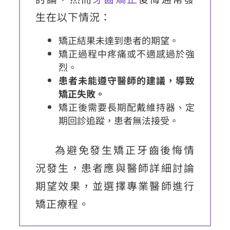
生在以下情況：
矯正結果未達到患者的期望。
矯正過程中疼痛或不適感過於強
烈。
患者未能遵守醫師的建議，導致
矯正失敗。
矯正後需要長期配戴維持器、定
期回診追蹤，患者無法接受。
為避免發生矯正牙齒後悔情
況發生，患者應與醫師詳細討論
期望效果，並選擇專業醫師進行
矯正療程。