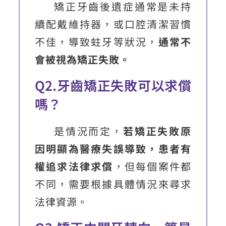
矯正牙齒後遺症通常是未持
續配戴維持器，或口腔清潔習慣
不佳，導致蛀牙等狀況，
通常不
會被視為矯正失敗。
Q2.牙齒矯正失敗可以求償
嗎？
是情況而定，
若矯正失敗原
因明顯為醫療失誤導致，患者有
權追求法律求償
，但每個案件都
不同，需要根據具體情況來尋求
法律資源。