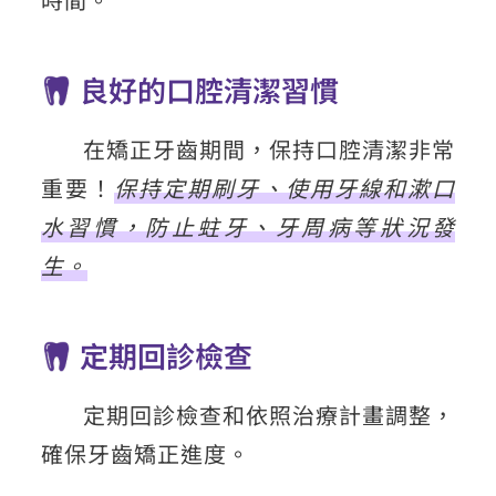
良好的口腔清潔習慣
在矯正牙齒期間，保持口腔清潔非常
重要！
保持定期刷牙、使用牙線和漱口
水習慣，防止蛀牙、牙周病等狀況發
生。
定期回診檢查
定期回診檢查和依照治療計畫調整，
確保牙齒矯正進度。