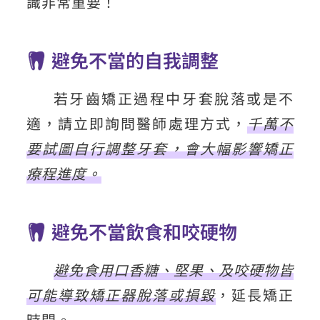
識非常重要！
避免不當的自我調整
若牙齒矯正過程中牙套脫落或是不
適，請立即詢問醫師處理方式，
千萬不
要試圖自行調整牙套，會大幅影響矯正
療程進度。
避免不當飲食和咬硬物
避免食用口香糖、堅果、及咬硬物皆
可能導致矯正器脫落或損毀
，延長矯正
時間。