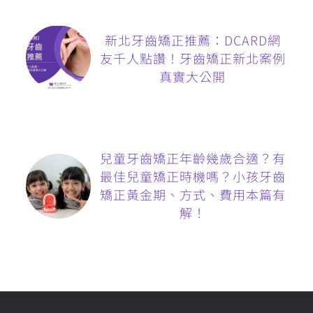
新北牙齒矯正推薦：DCARD網
友千人點讚！牙齒矯正新北案例
真實大公開
兒童牙齒矯正年齡幾歲合適？有
最佳兒童矯正時機嗎？小孩牙齒
矯正黃金期、方式、費用本篇有
解！