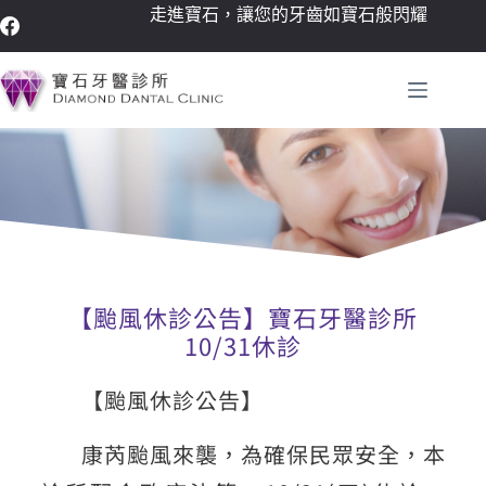
走進寶石，讓您的牙齒如寶石般閃耀
【颱風休診公告】寶石牙醫診所
10/31休診
【颱風休診公告】
康芮颱風來襲，為確保民眾安全，本