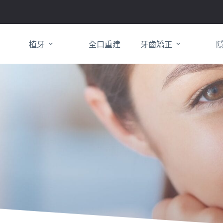
植牙
全口重建
牙齒矯正