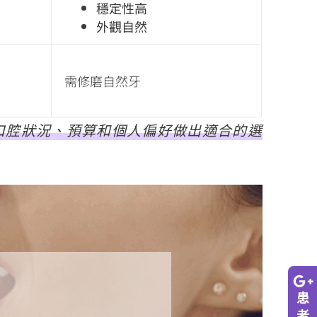
穩定性高
外觀自然
需修磨自然牙
口腔狀況、預算和個人偏好做出適合的選
患
者