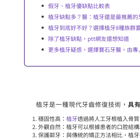
假牙、植牙優缺點比較表
植牙缺點多？醫：植牙還是最推薦的
植牙到底好不好？選擇植牙8種族群
除了植牙缺點，ptt網友還想知道
更多植牙疑惑，選擇寶石牙醫，由專
植牙是一種現代牙齒修復技術，
具
穩固性高：
植牙
透過將人工牙根植入骨質
外觀自然：植牙可以根據患者的口腔結構
保護鄰牙：與傳統的矯正方法相比，植牙