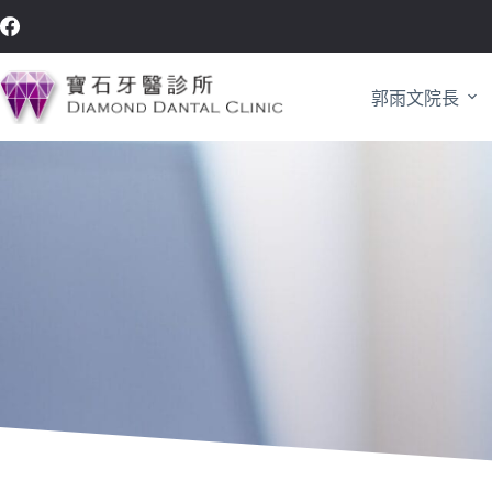
郭雨文院長