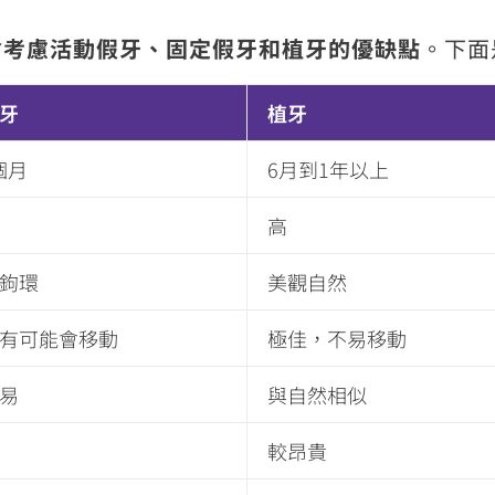
會考慮活動假牙、固定假牙和植牙的優缺點
。下面
牙
植牙
個月
6月到1年以上
高
鉤環
美觀自然
有可能會移動
極佳，不易移動
易
與自然相似
較昂貴