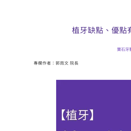
植牙缺點、優點
寶石牙
專欄作者：郭雨文 院長