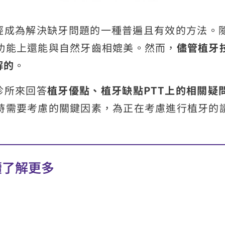
經成為解決缺牙問題的一種普遍且有效的方法。
功能上還能與自然牙齒相媲美。然而，
儘管植牙
解的
。
診所來回答
植牙優點、植牙缺點PTT上的相關疑
時需要考慮的關鍵因素，為正在考慮進行植牙的
讀了解更多