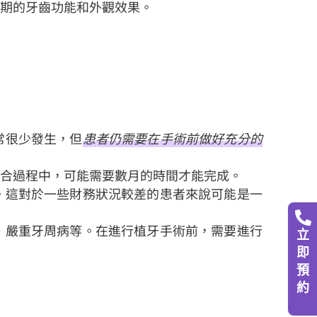
長期的牙齒功能和外觀效果。
常很少發生，但
患者仍需要在手術前做好充分的
癒合過程中，可能需要數月的時間才能完成。
。這對於一些財務狀況較差的患者來說可能是一
、嚴重牙周病等。在進行植牙手術前，需要進行
立
即
預
約