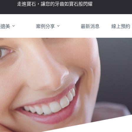
走進寶石，讓您的牙齒如寶石般閃耀
隱適美
案例分享
最新消息
線上預約