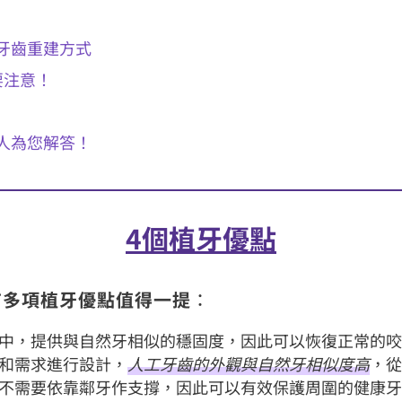
牙齒重建方式
要注意！
人為您解答！
4個植牙優點
有多項植牙優點值得一提
：
中，提供與自然牙相似的穩固度，因此可以恢復正常的
和需求進行設計，
人工牙齒的外觀與自然牙相似度高
，
不需要依靠鄰牙作支撐，因此可以有效保護周圍的健康