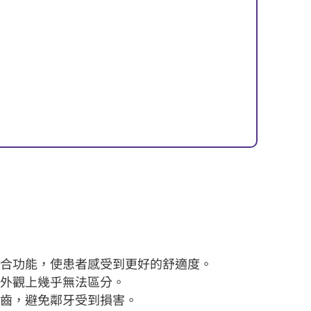
咬合功能，使患者感受到更好的舒適度。
從外觀上幾乎無法區分。
牙齒，避免鄰牙受到損害。