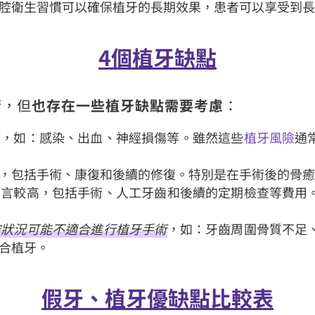
腔衛生習慣可以確保植牙的長期效果，患者可以享受到
4個植牙缺點
術，但
也存在一些植牙缺點需要考慮
：
險，如：感染、出血、神經損傷等。雖然這些
植牙風險
通
，包括手術、康復和後續的修復。特別是在手術後的骨
而言較高，包括手術、人工牙齒和後續的定期檢查等費用
腔狀況可能不適合進行植牙手術
，如：牙齒周圍骨質不足
合植牙。
假牙、植牙優缺點比較表