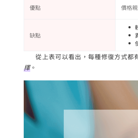
優點
價格親
缺點
從上表可以看出，每種修復方式都
擇
。